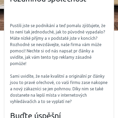
Pustili jste se podnikání a teď pomalu zjišťujete, že
to není tak jednoduché, jak to původně vypadalo?
Máte nízké příjmy a v podstatě jste v koncích?
Rozhodně se nevzdávejte, naše firma vám může
pomoci! Nechte si od nás napsat pr články a
uvidíte, jak vám tento typ reklamy zásadně
pomůže!
Sami uvidíte, že naše kvalitní a originální
pr články
jsou to pravé ořechové, co vaši firmu zase nakopne
a nový zákazníci se jen pohrnou. Díky nim se také
dostanete na lepší místa v internetových
vyhledávačích a to se vyplatí ne?
Buďte úspěšní