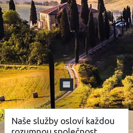
Naše služby osloví každou
rozumnou společnost