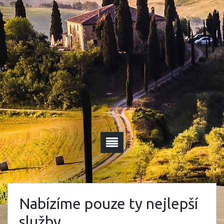
Nabízíme pouze ty nejlepší
služby