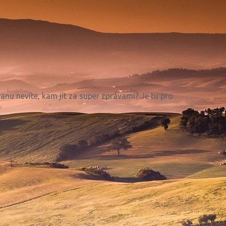
ranu nevíte, kam jít za super zprávami? Je tu pro