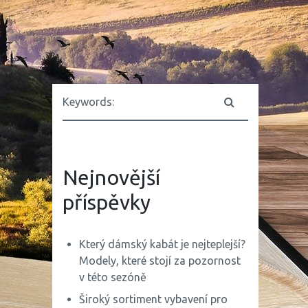
Nejnovější
příspěvky
Který dámský kabát je nejteplejší?
Modely, které stojí za pozornost
v této sezóně
Široký sortiment vybavení pro