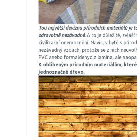
Tou největší devizou přírodních materiálů je t
zdravotně nezávadné
. A to je důležité, zvláš
civilizační onemocnění. Navíc, v bytě s příro
nezávadný vzduch, protože se z nich neuvolňu
PVC anebo formaldehyd z lamina, ale naopak
K oblíbeným přírodním materiálům, které 
jednoznačně dřevo.