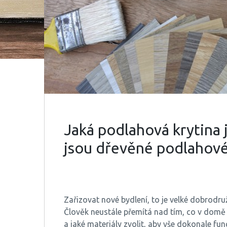
Jaká podlahová krytina j
jsou dřevěné podlahové
Zařizovat nové bydlení, to je velké dobrodru
Člověk neustále přemítá nad tím, co v domě p
a jaké materiály zvolit, aby vše dokonale fu