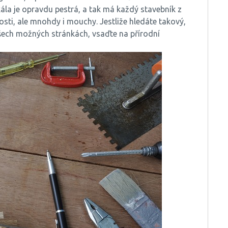
kála je opravdu pestrá, a tak má každý stavebník z
osti, ale mnohdy i mouchy. Jestliže hledáte takový,
šech možných stránkách, vsaďte na přírodní