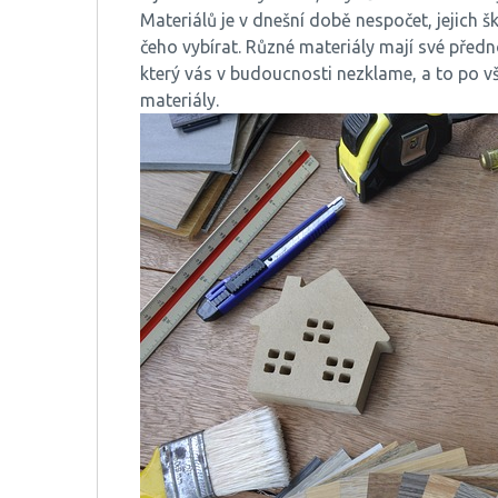
Materiálů je v dnešní době nespočet, jejich š
čeho vybírat. Různé materiály mají své předn
který vás v budoucnosti nezklame, a to po v
materiály.