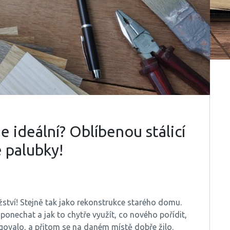
e ideální? Oblíbenou stálicí
 palubky!
žství! Stejně tak jako rekonstrukce starého domu.
onechat a jak to chytře využít, co nového pořídit,
ngovalo, a přitom se na daném místě dobře žilo.