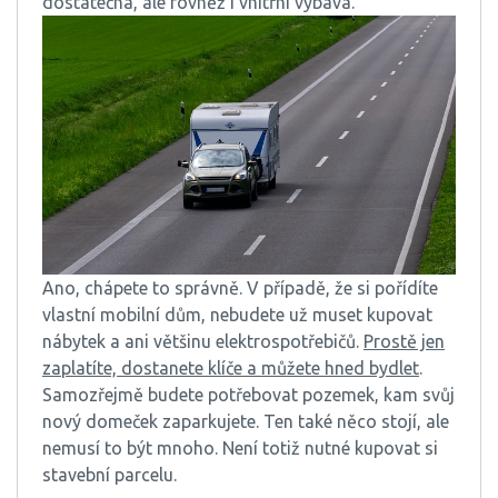
dostatečná, ale rovněž i vnitřní výbava.
Ano, chápete to správně. V případě, že si pořídíte
vlastní mobilní dům, nebudete už muset kupovat
nábytek a ani většinu elektrospotřebičů.
Prostě jen
zaplatíte, dostanete klíče a můžete hned bydlet
.
Samozřejmě budete potřebovat pozemek, kam svůj
nový domeček zaparkujete. Ten také něco stojí, ale
nemusí to být mnoho. Není totiž nutné kupovat si
stavební parcelu.