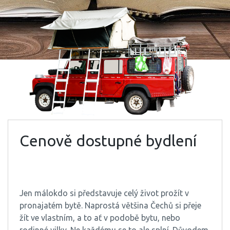
Cenově dostupné bydlení
Jen málokdo si představuje celý život prožít v
pronajatém bytě. Naprostá většina Čechů si přeje
žít ve vlastním, a to ať v podobě bytu, nebo