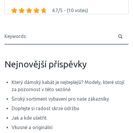
4.7/5 - (10 votes)
Nejnovější příspěvky
Který dámský kabát je nejteplejší? Modely, které stojí
za pozornost v této sezóně
Široký sortiment vybavení pro naše zákazníky
Dopřejte si radost skrze údržbu
Jak a kde ušetřit
Vkusné a originální